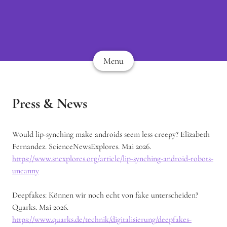
Menu
Press & News
Would lip-synching make androids seem less creepy? Elizabeth
Fernandez. ScienceNewsExplores. Mai 2026.
https://www.snexplores.org/article/lip-synching-android-robots-
uncanny
Deepfakes: Können wir noch echt von fake unterscheiden?
Quarks. Mai 2026.
https://www.quarks.de/technik/digitalisierung/deepfakes-